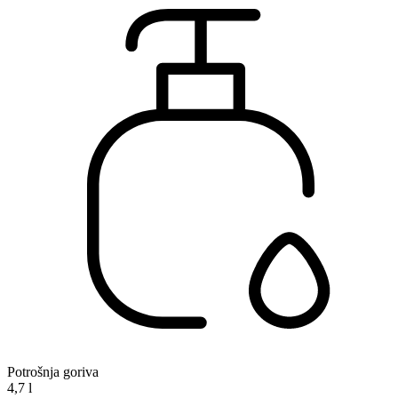
Potrošnja goriva
4,7 l