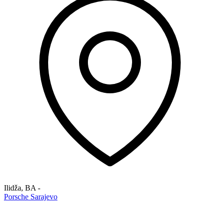
Ilidža
,
BA
-
Porsche Sarajevo