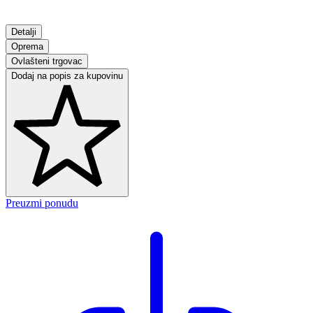
Detalji
Oprema
Ovlašteni trgovac
Dodaj na popis za kupovinu
Preuzmi ponudu