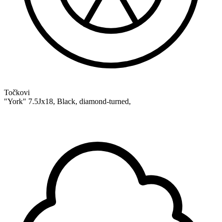
Točkovi
"York" 7.5Jx18, Black, diamond-turned,