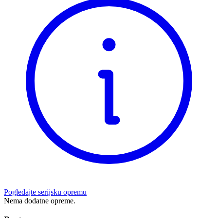
Pogledajte serijsku opremu
Nema dodatne opreme.