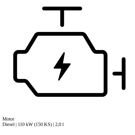
Motor
Diesel | 110 kW (150 KS) | 2,0 l