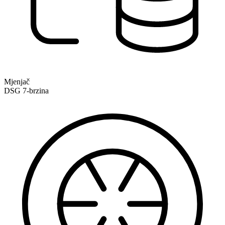
Mjenjač
DSG 7-brzina