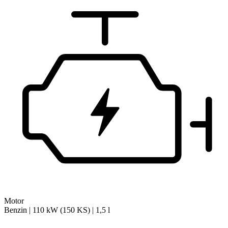
Motor
Benzin | 110 kW (150 KS) | 1,5 l