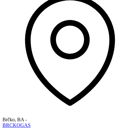
Brčko
,
BA
-
BRCKOGAS