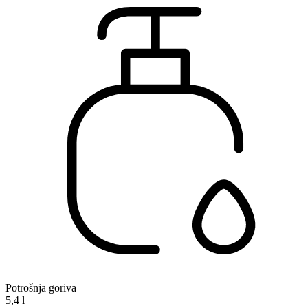
Potrošnja goriva
5,4 l