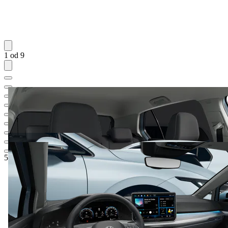
1 od 9
51.975,35 KM
1