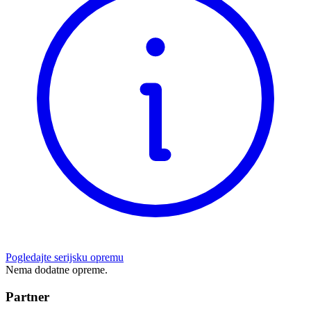
Pogledajte serijsku opremu
Nema dodatne opreme.
Partner