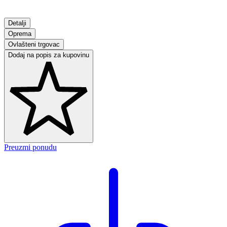
Detalji
Oprema
Ovlašteni trgovac
Dodaj na popis za kupovinu
Preuzmi ponudu