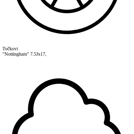
Točkovi
"Nottingham" 7.5Jx17,