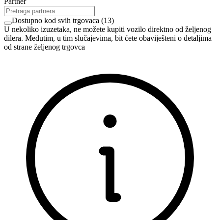
Partner
Dostupno kod svih trgovaca
(
13
)
U nekoliko izuzetaka, ne možete kupiti vozilo direktno od željenog
dilera. Međutim, u tim slučajevima, bit ćete obaviješteni o detaljima
od strane željenog trgovca