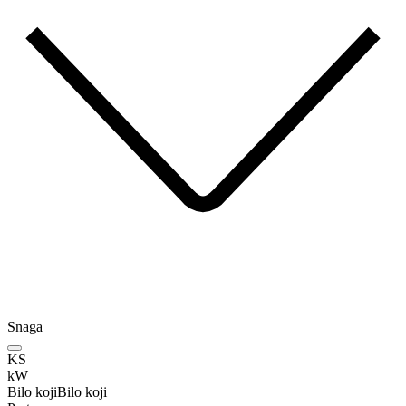
Snaga
KS
kW
Bilo koji
Bilo koji