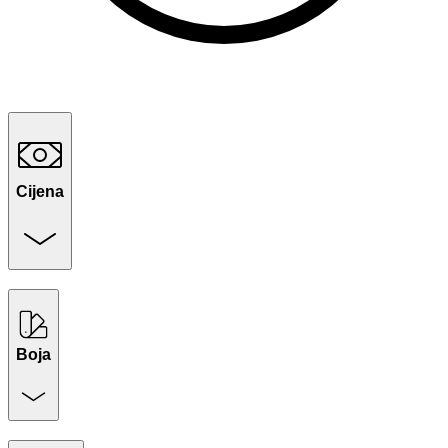
Cijena
Boja