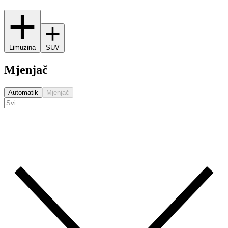
Limuzina
SUV
Mjenjač
Automatik
Mjenjač