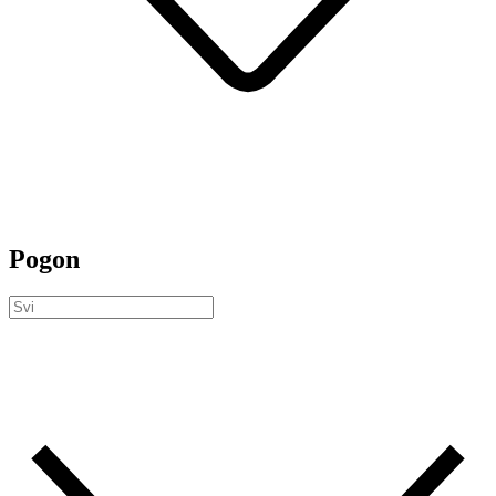
Pogon