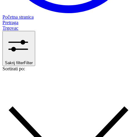
Početna stranica
Pretraga
Trgovac
Sakrij filter
Filter
Sortirati po: