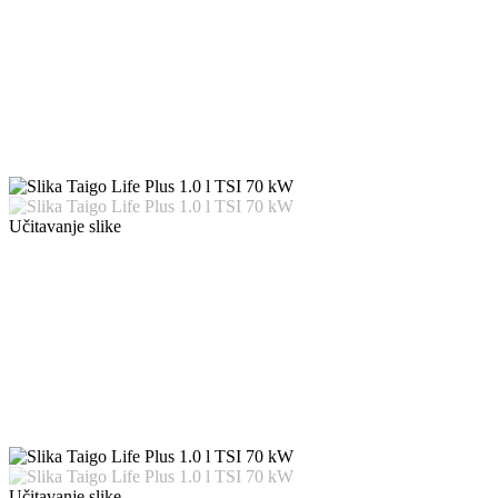
Učitavanje slike
Učitavanje slike