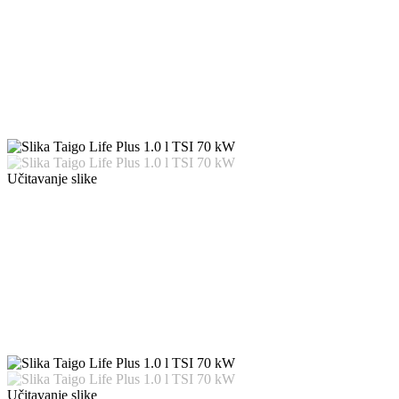
Učitavanje slike
Učitavanje slike